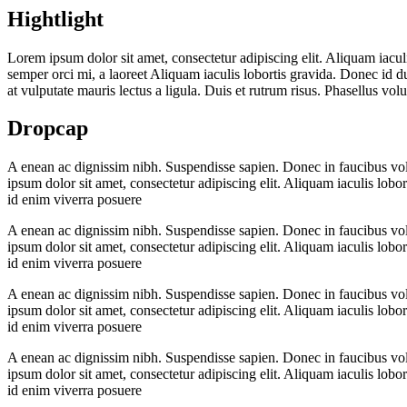
Hightlight
Lorem ipsum dolor sit amet, consectetur adipiscing elit.
Aliquam iaculi
semper orci mi, a laoreet
Aliquam iaculis lobortis
gravida. Donec id dui
at vulputate mauris lectus a ligula. Duis et rutrum risus. Phasellus vol
Dropcap
A
enean ac dignissim nibh. Suspendisse sapien. Donec in faucibus volut
ipsum dolor sit amet, consectetur adipiscing elit. Aliquam iaculis lob
id enim viverra posuere
A
enean ac dignissim nibh. Suspendisse sapien. Donec in faucibus volut
ipsum dolor sit amet, consectetur adipiscing elit. Aliquam iaculis lob
id enim viverra posuere
A
enean ac dignissim nibh. Suspendisse sapien. Donec in faucibus volut
ipsum dolor sit amet, consectetur adipiscing elit. Aliquam iaculis lob
id enim viverra posuere
A
enean ac dignissim nibh. Suspendisse sapien. Donec in faucibus volut
ipsum dolor sit amet, consectetur adipiscing elit. Aliquam iaculis lob
id enim viverra posuere