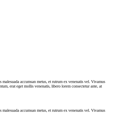
uis malesuada accumsan metus, et rutrum ex venenatis vel. Vivamus
tum, erat eget mollis venenatis, libero lorem consectetur ante, at
uis malesuada accumsan metus, et rutrum ex venenatis vel. Vivamus