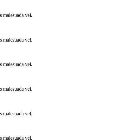
is malesuada vel.
is malesuada vel.
is malesuada vel.
is malesuada vel.
is malesuada vel.
is malesuada vel.