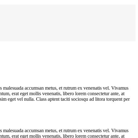
uis malesuada accumsan metus, et rutrum ex venenatis vel. Vivamus
tum, erat eget mollis venenatis, libero lorem consectetur ante, at
m eget vel nulla. Class aptent taciti sociosqu ad litora torquent per
uis malesuada accumsan metus, et rutrum ex venenatis vel. Vivamus
tum, erat eget mollis venenatis, libero lorem consectetur ante, at