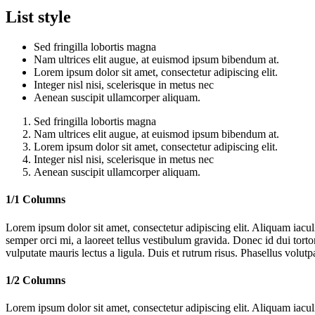
List style
Sed fringilla lobortis magna
Nam ultrices elit augue, at euismod ipsum bibendum at.
Lorem ipsum dolor sit amet, consectetur adipiscing elit.
Integer nisl nisi, scelerisque in metus nec
Aenean suscipit ullamcorper aliquam.
Sed fringilla lobortis magna
Nam ultrices elit augue, at euismod ipsum bibendum at.
Lorem ipsum dolor sit amet, consectetur adipiscing elit.
Integer nisl nisi, scelerisque in metus nec
Aenean suscipit ullamcorper aliquam.
1/1 Columns
Lorem ipsum dolor sit amet, consectetur adipiscing elit. Aliquam iac
semper orci mi, a laoreet tellus vestibulum gravida. Donec id dui torto
vulputate mauris lectus a ligula. Duis et rutrum risus. Phasellus volutp
1/2 Columns
Lorem ipsum dolor sit amet, consectetur adipiscing elit. Aliquam iac