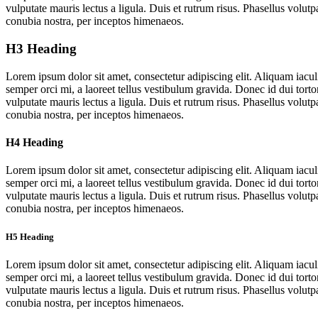
vulputate mauris lectus a ligula. Duis et rutrum risus. Phasellus volut
conubia nostra, per inceptos himenaeos.
H3 Heading
Lorem ipsum dolor sit amet, consectetur adipiscing elit. Aliquam iac
semper orci mi, a laoreet tellus vestibulum gravida. Donec id dui torto
vulputate mauris lectus a ligula. Duis et rutrum risus. Phasellus volut
conubia nostra, per inceptos himenaeos.
H4 Heading
Lorem ipsum dolor sit amet, consectetur adipiscing elit. Aliquam iac
semper orci mi, a laoreet tellus vestibulum gravida. Donec id dui torto
vulputate mauris lectus a ligula. Duis et rutrum risus. Phasellus volut
conubia nostra, per inceptos himenaeos.
H5 Heading
Lorem ipsum dolor sit amet, consectetur adipiscing elit. Aliquam iac
semper orci mi, a laoreet tellus vestibulum gravida. Donec id dui torto
vulputate mauris lectus a ligula. Duis et rutrum risus. Phasellus volut
conubia nostra, per inceptos himenaeos.