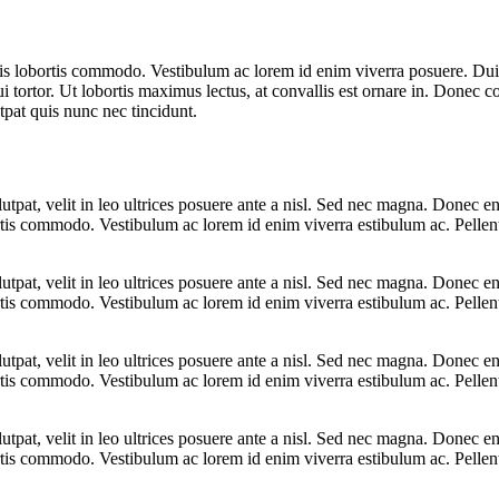
s lobortis
commodo. Vestibulum ac lorem id enim viverra posuere. Dui
 tortor. Ut lobortis maximus lectus, at convallis est ornare in. Donec c
utpat quis nunc nec tincidunt.
pat, velit in leo ultrices posuere ante a nisl. Sed nec magna. Donec en
ortis commodo. Vestibulum ac lorem id enim viverra estibulum ac. Pellent
pat, velit in leo ultrices posuere ante a nisl. Sed nec magna. Donec en
ortis commodo. Vestibulum ac lorem id enim viverra estibulum ac. Pellent
pat, velit in leo ultrices posuere ante a nisl. Sed nec magna. Donec en
ortis commodo. Vestibulum ac lorem id enim viverra estibulum ac. Pellent
pat, velit in leo ultrices posuere ante a nisl. Sed nec magna. Donec en
ortis commodo. Vestibulum ac lorem id enim viverra estibulum ac. Pellent