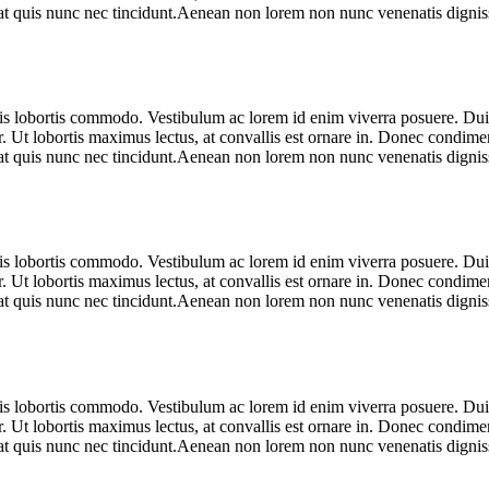
pat quis nunc nec tincidunt.Aenean non lorem non nunc venenatis dignissi
ulis lobortis commodo. Vestibulum ac lorem id enim viverra posuere. D
r. Ut lobortis maximus lectus, at convallis est ornare in. Donec condimen
pat quis nunc nec tincidunt.Aenean non lorem non nunc venenatis dignissi
ulis lobortis commodo. Vestibulum ac lorem id enim viverra posuere. D
r. Ut lobortis maximus lectus, at convallis est ornare in. Donec condimen
pat quis nunc nec tincidunt.Aenean non lorem non nunc venenatis dignissi
ulis lobortis commodo. Vestibulum ac lorem id enim viverra posuere. D
r. Ut lobortis maximus lectus, at convallis est ornare in. Donec condimen
pat quis nunc nec tincidunt.Aenean non lorem non nunc venenatis dignissi