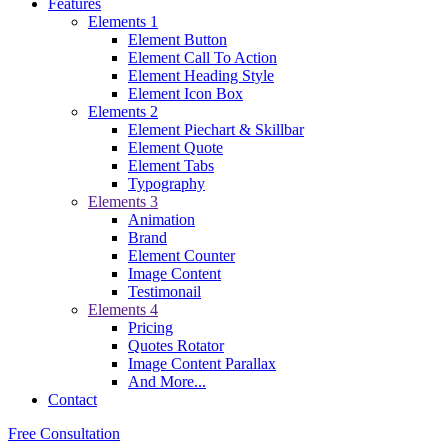
Features
Elements 1
Element Button
Element Call To Action
Element Heading Style
Element Icon Box
Elements 2
Element Piechart & Skillbar
Element Quote
Element Tabs
Typography
Elements 3
Animation
Brand
Element Counter
Image Content
Testimonail
Elements 4
Pricing
Quotes Rotator
Image Content Parallax
And More...
Contact
Free Consultation