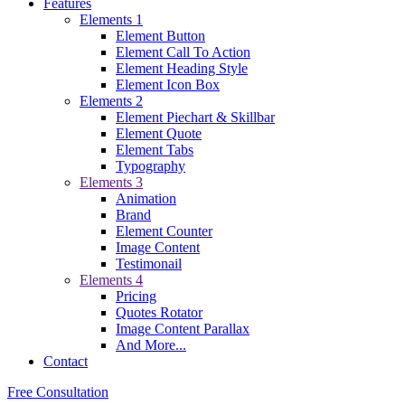
Features
Elements 1
Element Button
Element Call To Action
Element Heading Style
Element Icon Box
Elements 2
Element Piechart & Skillbar
Element Quote
Element Tabs
Typography
Elements 3
Animation
Brand
Element Counter
Image Content
Testimonail
Elements 4
Pricing
Quotes Rotator
Image Content Parallax
And More...
Contact
Free Consultation