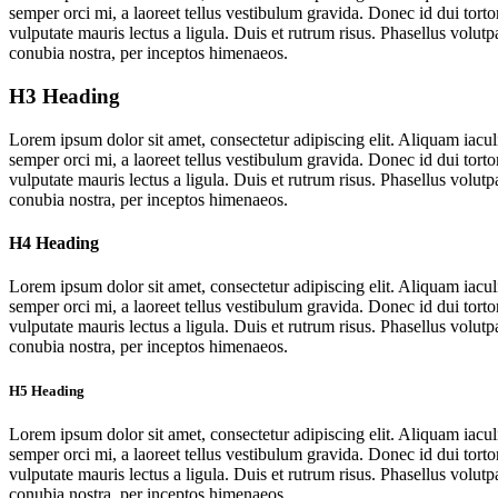
semper orci mi, a laoreet tellus vestibulum gravida. Donec id dui torto
vulputate mauris lectus a ligula. Duis et rutrum risus. Phasellus volut
conubia nostra, per inceptos himenaeos.
H3 Heading
Lorem ipsum dolor sit amet, consectetur adipiscing elit. Aliquam iac
semper orci mi, a laoreet tellus vestibulum gravida. Donec id dui torto
vulputate mauris lectus a ligula. Duis et rutrum risus. Phasellus volut
conubia nostra, per inceptos himenaeos.
H4 Heading
Lorem ipsum dolor sit amet, consectetur adipiscing elit. Aliquam iac
semper orci mi, a laoreet tellus vestibulum gravida. Donec id dui torto
vulputate mauris lectus a ligula. Duis et rutrum risus. Phasellus volut
conubia nostra, per inceptos himenaeos.
H5 Heading
Lorem ipsum dolor sit amet, consectetur adipiscing elit. Aliquam iac
semper orci mi, a laoreet tellus vestibulum gravida. Donec id dui torto
vulputate mauris lectus a ligula. Duis et rutrum risus. Phasellus volut
conubia nostra, per inceptos himenaeos.