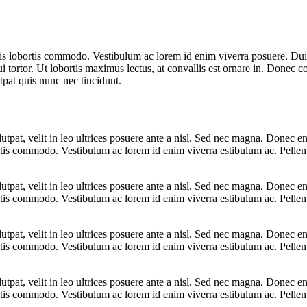
s lobortis
commodo. Vestibulum ac lorem id enim viverra posuere. Dui
 tortor. Ut lobortis maximus lectus, at convallis est ornare in. Donec c
utpat quis nunc nec tincidunt.
pat, velit in leo ultrices posuere ante a nisl. Sed nec magna. Donec en
ortis commodo. Vestibulum ac lorem id enim viverra estibulum ac. Pellent
pat, velit in leo ultrices posuere ante a nisl. Sed nec magna. Donec en
ortis commodo. Vestibulum ac lorem id enim viverra estibulum ac. Pellent
pat, velit in leo ultrices posuere ante a nisl. Sed nec magna. Donec en
ortis commodo. Vestibulum ac lorem id enim viverra estibulum ac. Pellent
pat, velit in leo ultrices posuere ante a nisl. Sed nec magna. Donec en
ortis commodo. Vestibulum ac lorem id enim viverra estibulum ac. Pellent