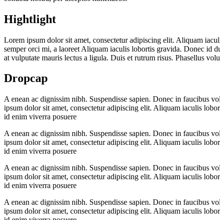
Hightlight
Lorem ipsum dolor sit amet, consectetur adipiscing elit.
Aliquam iaculi
semper orci mi, a laoreet
Aliquam iaculis lobortis
gravida. Donec id dui
at vulputate mauris lectus a ligula. Duis et rutrum risus. Phasellus vol
Dropcap
A
enean ac dignissim nibh. Suspendisse sapien. Donec in faucibus volut
ipsum dolor sit amet, consectetur adipiscing elit. Aliquam iaculis lob
id enim viverra posuere
A
enean ac dignissim nibh. Suspendisse sapien. Donec in faucibus volut
ipsum dolor sit amet, consectetur adipiscing elit. Aliquam iaculis lob
id enim viverra posuere
A
enean ac dignissim nibh. Suspendisse sapien. Donec in faucibus volut
ipsum dolor sit amet, consectetur adipiscing elit. Aliquam iaculis lob
id enim viverra posuere
A
enean ac dignissim nibh. Suspendisse sapien. Donec in faucibus volut
ipsum dolor sit amet, consectetur adipiscing elit. Aliquam iaculis lob
id enim viverra posuere