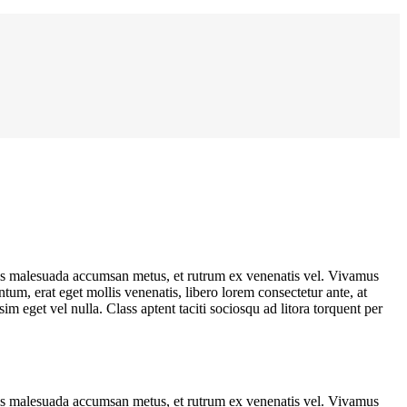
uis malesuada accumsan metus, et rutrum ex venenatis vel. Vivamus
tum, erat eget mollis venenatis, libero lorem consectetur ante, at
m eget vel nulla. Class aptent taciti sociosqu ad litora torquent per
uis malesuada accumsan metus, et rutrum ex venenatis vel. Vivamus