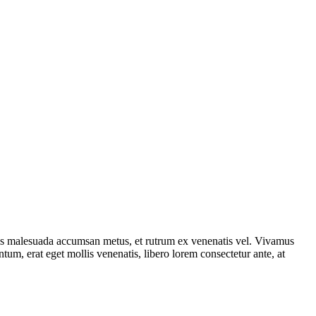
uis malesuada accumsan metus, et rutrum ex venenatis vel. Vivamus
tum, erat eget mollis venenatis, libero lorem consectetur ante, at