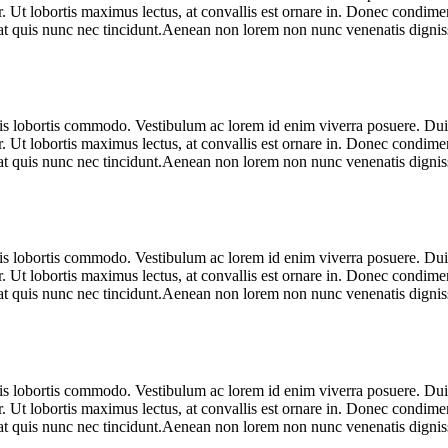
r. Ut lobortis maximus lectus, at convallis est ornare in. Donec condimen
pat quis nunc nec tincidunt.Aenean non lorem non nunc venenatis dignissi
ulis lobortis commodo. Vestibulum ac lorem id enim viverra posuere. D
r. Ut lobortis maximus lectus, at convallis est ornare in. Donec condimen
pat quis nunc nec tincidunt.Aenean non lorem non nunc venenatis dignissi
ulis lobortis commodo. Vestibulum ac lorem id enim viverra posuere. D
r. Ut lobortis maximus lectus, at convallis est ornare in. Donec condimen
pat quis nunc nec tincidunt.Aenean non lorem non nunc venenatis dignissi
ulis lobortis commodo. Vestibulum ac lorem id enim viverra posuere. D
r. Ut lobortis maximus lectus, at convallis est ornare in. Donec condimen
pat quis nunc nec tincidunt.Aenean non lorem non nunc venenatis dignissi