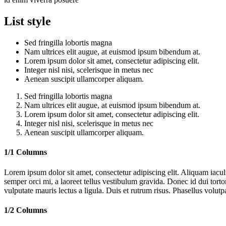
List style
Sed fringilla lobortis magna
Nam ultrices elit augue, at euismod ipsum bibendum at.
Lorem ipsum dolor sit amet, consectetur adipiscing elit.
Integer nisl nisi, scelerisque in metus nec
Aenean suscipit ullamcorper aliquam.
Sed fringilla lobortis magna
Nam ultrices elit augue, at euismod ipsum bibendum at.
Lorem ipsum dolor sit amet, consectetur adipiscing elit.
Integer nisl nisi, scelerisque in metus nec
Aenean suscipit ullamcorper aliquam.
1/1 Columns
Lorem ipsum dolor sit amet, consectetur adipiscing elit. Aliquam iac
semper orci mi, a laoreet tellus vestibulum gravida. Donec id dui torto
vulputate mauris lectus a ligula. Duis et rutrum risus. Phasellus volutp
1/2 Columns