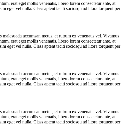
tum, erat eget mollis venenatis, libero lorem consectetur ante, at
m eget vel nulla. Class aptent taciti sociosqu ad litora torquent per
uis malesuada accumsan metus, et rutrum ex venenatis vel. Vivamus
tum, erat eget mollis venenatis, libero lorem consectetur ante, at
m eget vel nulla. Class aptent taciti sociosqu ad litora torquent per
uis malesuada accumsan metus, et rutrum ex venenatis vel. Vivamus
tum, erat eget mollis venenatis, libero lorem consectetur ante, at
m eget vel nulla. Class aptent taciti sociosqu ad litora torquent per
uis malesuada accumsan metus, et rutrum ex venenatis vel. Vivamus
tum, erat eget mollis venenatis, libero lorem consectetur ante, at
m eget vel nulla. Class aptent taciti sociosqu ad litora torquent per